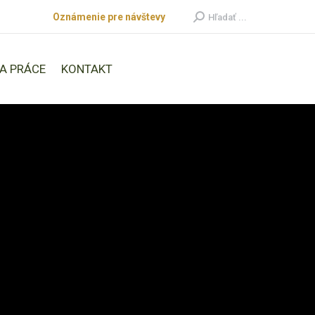
Oznámenie pre návštevy
Search:
Hľadať ...
A PRÁCE
KONTAKT